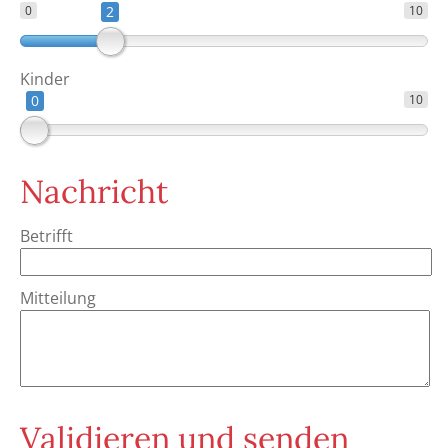
0
2
10
Kinder
0
10
Nachricht
Betrifft
Mitteilung
Validieren und senden