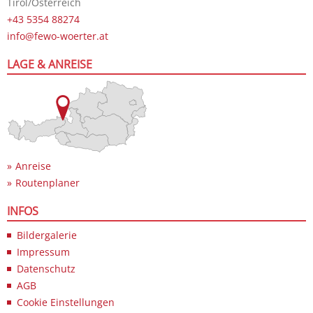
Tirol/Österreich
+43 5354 88274
info@fewo-woerter.at
LAGE & ANREISE
Anreise
Routenplaner
INFOS
Bildergalerie
Impressum
Datenschutz
AGB
Cookie Einstellungen