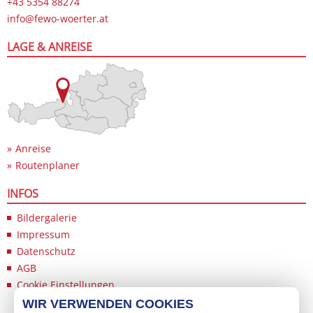
+43 5354 88274
info@fewo-woerter.at
LAGE & ANREISE
Anreise
Routenplaner
INFOS
Bildergalerie
Impressum
Datenschutz
AGB
Cookie Einstellungen
WIR VERWENDEN COOKIES