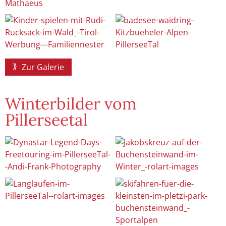
Zur Galerie
Winterbilder vom
Pillerseetal